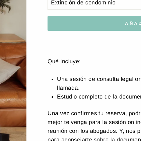
AÑAD
Qué incluye:
Una sesión de consulta legal on
llamada.
Estudio completo de la docume
Una vez confirmes tu reserva, podr
mejor te venga para la sesión onli
reunión con los abogados. Y, nos 
para aconsejarte sobre la document