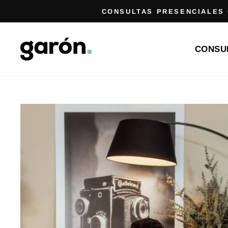
Ir
CONSULTAS PRESENCIALES
directamente
al
CONSU
contenido