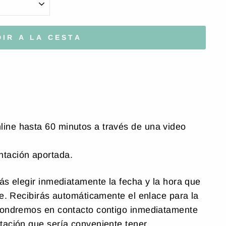
IR A LA CESTA
line hasta 60 minutos a través de una video
ntación aportada.
ás elegir inmediatamente la fecha y la hora que
ne. Recibirás automáticamente el enlace para la
pondremos en contacto contigo inmediatamente
ación que sería conveniente tener.