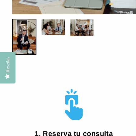
Reseñas
Reseñas
1. Reserva tu consulta