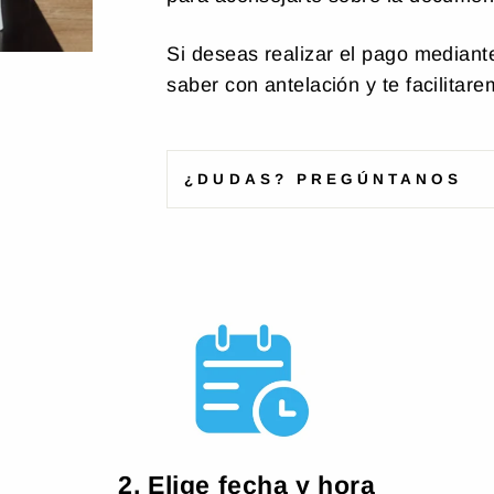
Si deseas realizar el pago mediant
saber con antelación y te facilitar
¿DUDAS? PREGÚNTANOS
2. Elige fecha y hora