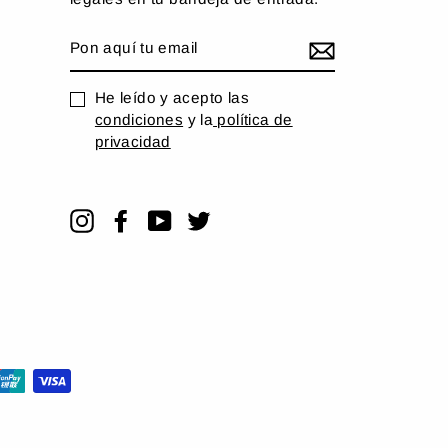
PON
AQUÍ
TU
EMAIL
He leído y acepto las
condiciones
y la
política de
privacidad
Instagram
Facebook
YouTube
Twitter