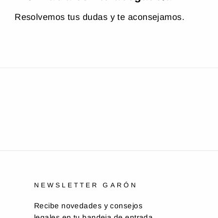
Resolvemos tus dudas y te aconsejamos.
NEWSLETTER GARÓN
Recibe novedades y consejos
legales en tu bandeja de entrada.