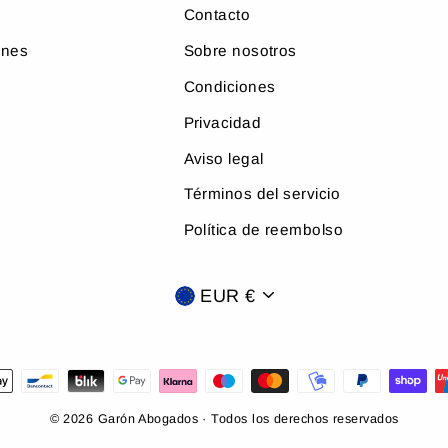
Contacto
ones
Sobre nosotros
Condiciones
Privacidad
Aviso legal
Términos del servicio
Política de reembolso
Moneda
EUR €
© 2026 Garón Abogados ·
Todos los derechos reservados