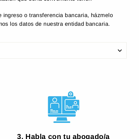
e ingreso o transferencia bancaria, házmelo
emos los datos de nuestra entidad bancaria.
3. Habla con tu abogado/a